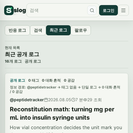
slogs
로그인
최근 로그
반응 로그
검색
팔로우
현재 목록
최근 공개 로그
16개 로그
공개 로그
공개 로그
0 태그
0 대화 흔적
0 공감
정보 경로: @peptidetracker -> 태그 없음 -> 단일 로그 -> 0 대화 흔적
/ 0 공감
@peptidetracker
2026.08.05
7 분
29 조회
Reconstitution math: turning mg per
mL into insulin syringe units
How vial concentration decides the unit mark you