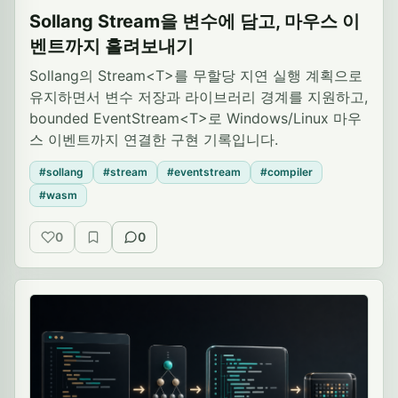
Sollang Stream을 변수에 담고, 마우스 이
벤트까지 흘려보내기
Sollang의 Stream<T>를 무할당 지연 실행 계획으로
유지하면서 변수 저장과 라이브러리 경계를 지원하고,
bounded EventStream<T>로 Windows/Linux 마우
스 이벤트까지 연결한 구현 기록입니다.
#sollang
#stream
#eventstream
#compiler
#wasm
0
0
공감
저장
대화 흔적