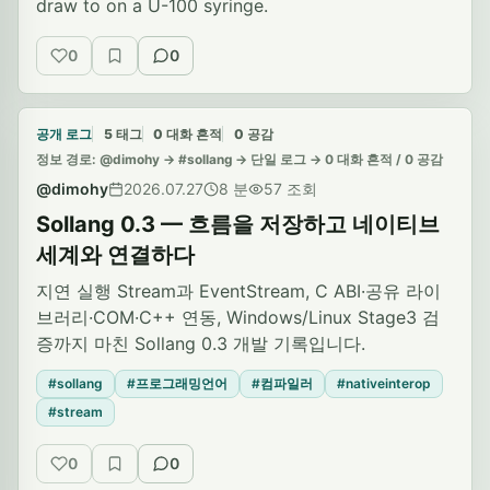
draw to on a U-100 syringe.
0
0
공감
저장
대화 흔적
공개 로그
5 태그
0 대화 흔적
0 공감
정보 경로: @dimohy -> #sollang -> 단일 로그 -> 0 대화 흔적 / 0 공감
@dimohy
2026.07.27
8 분
57 조회
Sollang 0.3 — 흐름을 저장하고 네이티브
세계와 연결하다
지연 실행 Stream과 EventStream, C ABI·공유 라이
브러리·COM·C++ 연동, Windows/Linux Stage3 검
증까지 마친 Sollang 0.3 개발 기록입니다.
#sollang
#프로그래밍언어
#컴파일러
#nativeinterop
#stream
0
0
공감
저장
대화 흔적