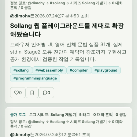
정보 경로: @dimohy -> #sollang -> 시리즈 Sollang 개발기 -> 0 대화
흔적 / 0 공감
@dimohy
2026.07.24
7 분
50 조회
Sollang 웹 플레이그라운드를 제대로 확장
해봤습니다
브라우저 언어별 UI, 영어 전체 문법 샘플 31개, 실제
stdin, Stage2 오류 진단과 예약어 강조까지 구현하고
공개 환경에서 검증한 작업 기록입니다.
#sollang
#webassembly
#compiler
#playground
#programminglanguage
0
0
공감
저장
대화 흔적
공개 로그
로그 시리즈: Sollang 개발기
5 태그
0 대화 흔적
0 공감
정보 경로: @dimohy -> #sollang -> 시리즈 Sollang 개발기 -> 0 대화
흔적 / 0 공감
@dimohy
2026.07.24
12 분
61 조회