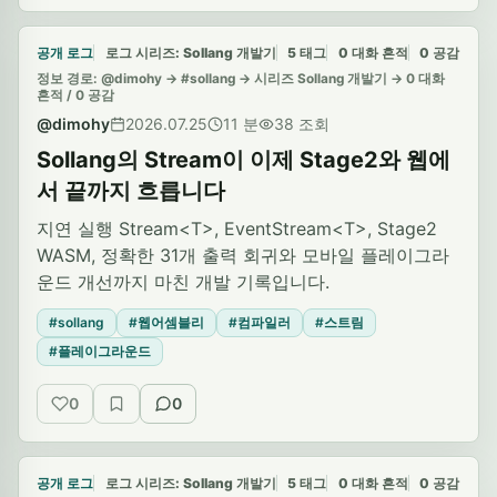
공개 로그
로그 시리즈: Sollang 개발기
5 태그
0 대화 흔적
0 공감
정보 경로: @dimohy -> #sollang -> 시리즈 Sollang 개발기 -> 0 대화
흔적 / 0 공감
@dimohy
2026.07.25
11 분
38 조회
Sollang의 Stream이 이제 Stage2와 웹에
서 끝까지 흐릅니다
지연 실행 Stream<T>, EventStream<T>, Stage2
WASM, 정확한 31개 출력 회귀와 모바일 플레이그라
운드 개선까지 마친 개발 기록입니다.
#sollang
#웹어셈블리
#컴파일러
#스트림
#플레이그라운드
0
0
공감
저장
대화 흔적
공개 로그
로그 시리즈: Sollang 개발기
5 태그
0 대화 흔적
0 공감