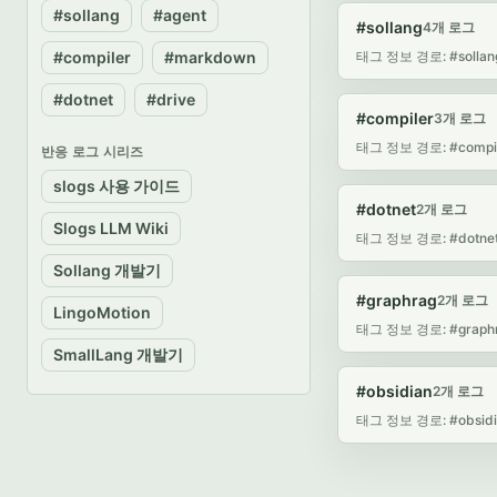
#sollang
#agent
#sollang
4개 로그
#compiler
#markdown
태그 정보 경로: #sollan
#dotnet
#drive
#compiler
3개 로그
태그 정보 경로: #compi
반응 로그 시리즈
slogs 사용 가이드
#dotnet
2개 로그
Slogs LLM Wiki
태그 정보 경로: #dotne
Sollang 개발기
#graphrag
2개 로그
LingoMotion
태그 정보 경로: #graph
SmallLang 개발기
#obsidian
2개 로그
태그 정보 경로: #obsidi