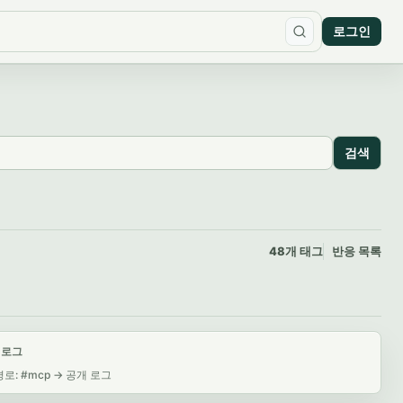
로그인
검색
48개 태그
반응 목록
 로그
로: #mcp -> 공개 로그