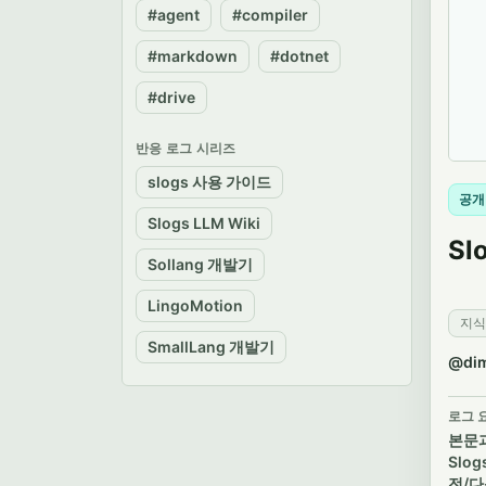
#agent
#compiler
#markdown
#dotnet
#drive
반응 로그 시리즈
slogs 사용 가이드
공개
Slogs LLM Wiki
Sl
Sollang 개발기
LingoMotion
지식
SmallLang 개발기
@di
로그 
본문과
Slog
전/다