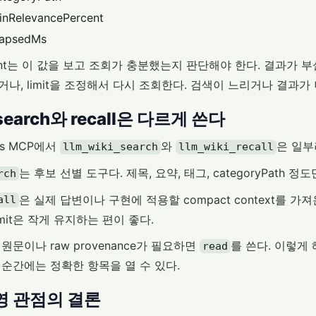
inRelevancePercent
lapsedMs
nt는 이 값을 보고 조회가 충분했는지 판단해야 한다. 결과가 부실하면
거나, limit을 조정해서 다시 조회한다. 검색이 느리거나 결과가
 search와 recall은 다르게 쓴다
gs MCP에서
와
은 일부
llm_wiki_search
llm_wiki_recall
는 후보 선별 도구다. 제목, 요약, 태그, categoryPath 
rch
은 실제 답변이나 구현에 적용할 compact context를 
all
imit은 작게 유지하는 편이 좋다.
원문이나 raw provenance가 필요하면
를 쓴다. 이렇게 
read
 순간에는 정확한 항목을 열 수 있다.
영 관점의 결론