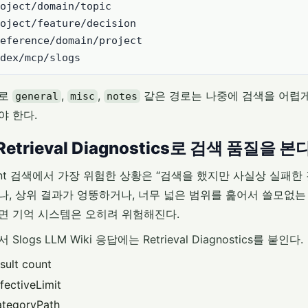
oject/domain/topic

oject/feature/decision

eference/domain/project

대로
,
,
같은 경로는 나중에 검색을 어렵게
general
misc
notes
야 한다.
 Retrieval Diagnostics로 검색 품질을 본
ent 검색에서 가장 위험한 상황은 “검색을 했지만 사실상 실패한
나, 상위 결과가 엉뚱하거나, 너무 넓은 범위를 훑어서 쓸모없는
면 기억 시스템은 오히려 위험해진다.
 Slogs LLM Wiki 응답에는 Retrieval Diagnostics를 붙인다.
sult count
fectiveLimit
ategoryPath