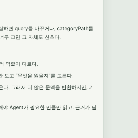
 query를 바꾸거나, categoryPath를
 너무 크면 그 자체도 신호다.
러 역할이 다르다.
정도만 보고 “무엇을 읽을지”를 고른다.
가져온다. 그래서 더 많은 문맥을 반환하지만, 기
해야 Agent가 필요한 만큼만 읽고, 근거가 필