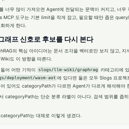
를 너무 많이 가져오면 Agent에 전달되는 문맥이 커지고, 너무
gs MCP 도구는 기본 limit을 작게 잡고, 필요할 때만 좁은 query/cat
조회하게 한다.
. 그래프 신호로 후보를 다시 본다
aphRAG의 핵심 아이디어는 문서 조각을 벡터로만 보지 않고, 지식
 Wiki도 이 방향을 따른다.
 들어 어떤 기억이
카테고리에 있
slogs/llm-wiki/graphrag
에 있다면 둘은 모두 Slogs 프로
gs/deployment/wasm-aot
어 있어도 categoryPath가 다르면 Agent가 다르게 해석해야 
서 categoryPath는 단순 분류 라벨이 아니다. 검색 범위를 
categoryPath는 대체로 이렇게 생겼다.