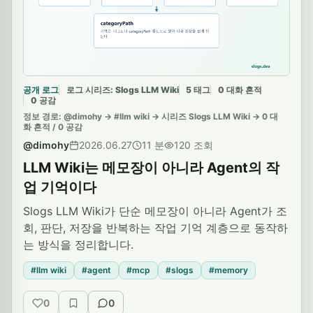
공개 로그
로그 시리즈: Slogs LLM Wiki
5 태그
0 대화 흔적
0 공감
정보 경로: @dimohy -> #llm wiki -> 시리즈 Slogs LLM Wiki -> 0 대
화 흔적 / 0 공감
@dimohy
2026.06.27
11 분
120 조회
LLM Wiki는 메모장이 아니라 Agent의 작
업 기억이다
Slogs LLM Wiki가 단순 메모장이 아니라 Agent가 조
회, 판단, 저장을 반복하는 작업 기억 계층으로 동작하
는 방식을 정리합니다.
#llm wiki
#agent
#mcp
#slogs
#memory
0
0
공감
저장
대화 흔적